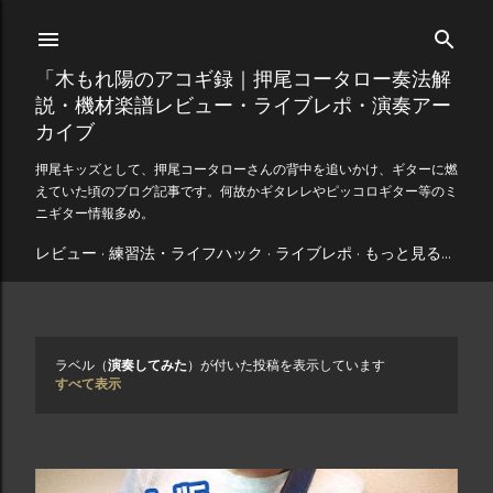
スキップしてメイン コンテンツに移動
「木もれ陽のアコギ録｜押尾コータロー奏法解
説・機材楽譜レビュー・ライブレポ・演奏アー
カイブ
押尾キッズとして、押尾コータローさんの背中を追いかけ、ギターに燃
えていた頃のブログ記事です。何故かギタレレやピッコロギター等のミ
ニギター情報多め。
レビュー
練習法・ライフハック
ライブレポ
もっと見る…
ラベル（
演奏してみた
）が付いた投稿を表示しています
投
すべて表示
稿