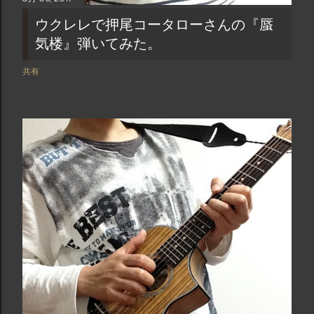
ウクレレで押尾コータローさんの『蜃
気楼』弾いてみた。
共有