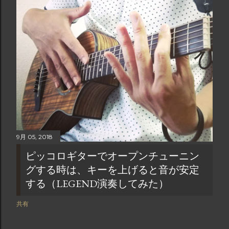
9月 05, 2018
ピッコロギターでオープンチューニン
グする時は、キーを上げると音が安定
する（LEGEND演奏してみた）
共有