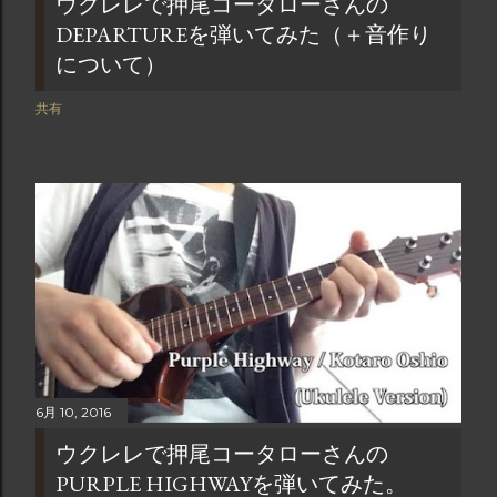
ウクレレで押尾コータローさんの
DEPARTUREを弾いてみた（＋音作り
について）
共有
6月 10, 2016
ウクレレで押尾コータローさんの
PURPLE HIGHWAYを弾いてみた。