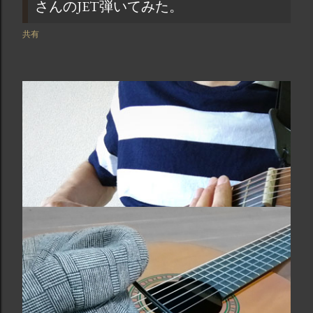
さんのJET弾いてみた。
共有