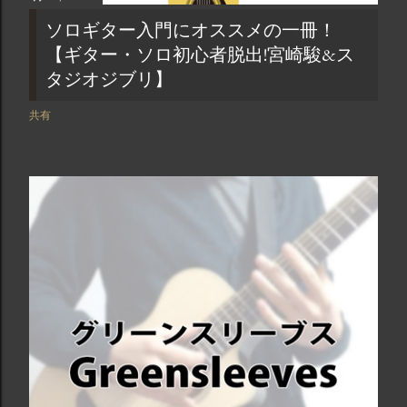
ソロギター入門にオススメの一冊！
【ギター・ソロ初心者脱出!宮崎駿&ス
タジオジブリ】
共有