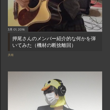
3月 01, 2016
押尾さんのメンバー紹介的な何かを弾
いてみた（機材の断捨離回）
共有