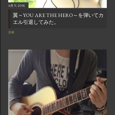
4月 11, 2016
翼～YOU ARE THE HERO～を弾いてカ
エル引退してみた。
共有