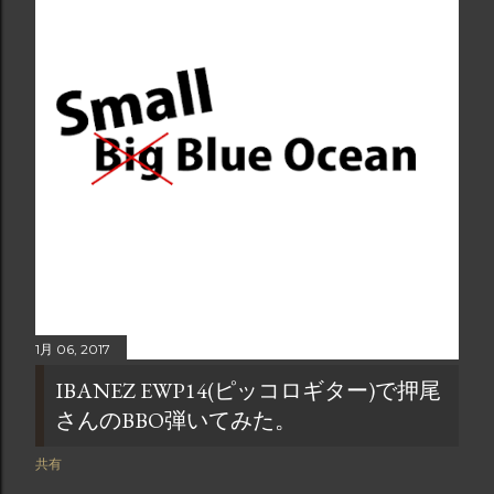
1月 06, 2017
IBANEZ EWP14(ピッコロギター)で押尾
さんのBBO弾いてみた。
共有