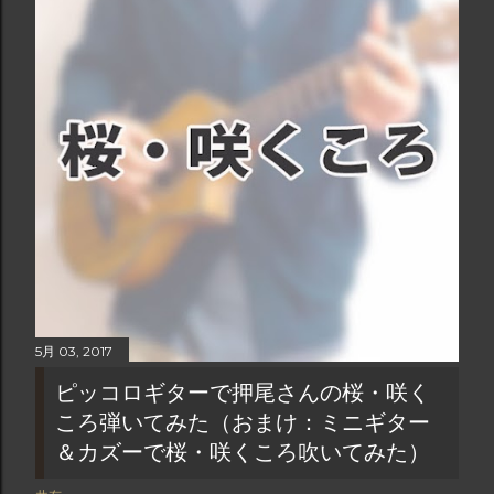
5月 03, 2017
ピッコロギターで押尾さんの桜・咲く
ころ弾いてみた（おまけ：ミニギター
＆カズーで桜・咲くころ吹いてみた）