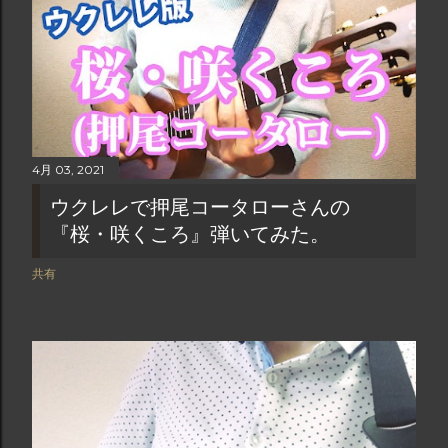
4月 03, 2021
ウクレレで押尾コータローさんの
『桜・咲くころ』弾いてみた。
共有