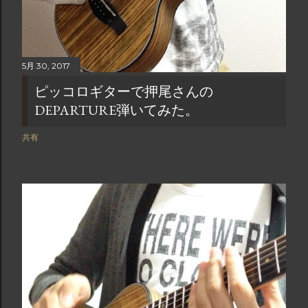
5月 30, 2017
ピッコロギターで押尾さんの
DEPARTURE弾いてみた。
共有