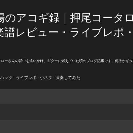
スキップしてメイン コンテンツに移動
陽のアコギ録｜押尾コータ
楽譜レビュー・ライブレポ
タローさんの背中を追いかけ、ギターに燃えていた頃のブログ記事です。何故かギタ
ハック
ライブレポ
小ネタ
演奏してみた