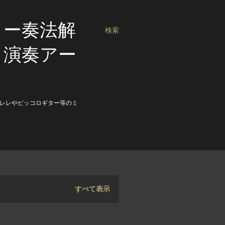
ロー奏法解
検索
・演奏アー
レレやピッコロギター等のミ
すべて表示