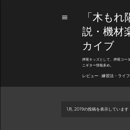
「木もれ
説・機材
カイブ
押尾キッズとして、押尾コー
ニギター情報多め。
レビュー
練習法・ライフ
1月, 2019の投稿を表示しています
投
稿