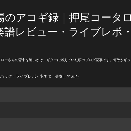
スキップしてメイン コンテンツに移動
陽のアコギ録｜押尾コータ
楽譜レビュー・ライブレポ
タローさんの背中を追いかけ、ギターに燃えていた頃のブログ記事です。何故かギタ
ハック
ライブレポ
小ネタ
演奏してみた