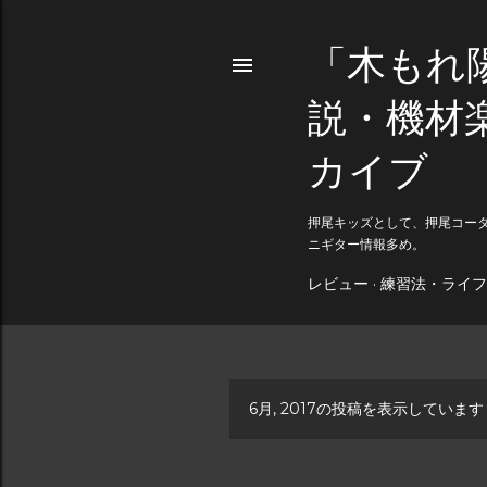
「木もれ
説・機材
カイブ
押尾キッズとして、押尾コー
ニギター情報多め。
レビュー
練習法・ライフ
6月, 2017の投稿を表示しています
投
稿