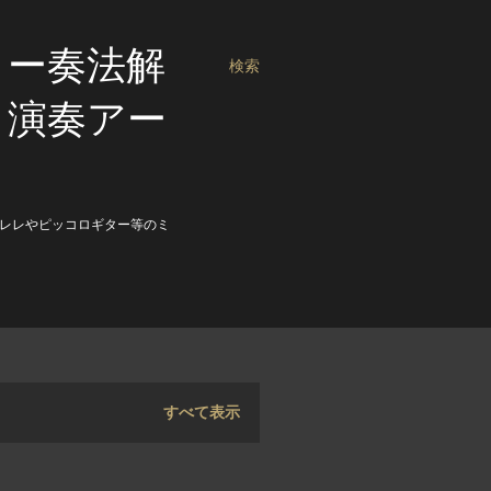
ロー奏法解
検索
・演奏アー
レレやピッコロギター等のミ
すべて表示