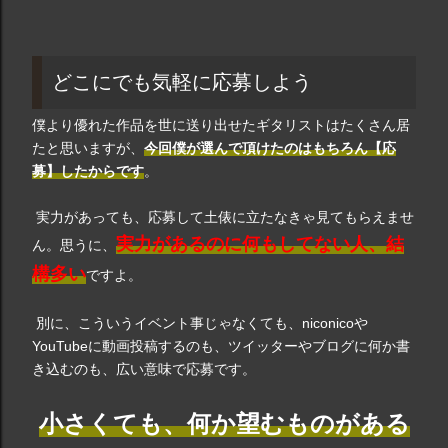
どこにでも気軽に応募しよう
僕より優れた作品を世に送り出せたギタリストはたくさん居
たと思いますが、
今回僕が選んで頂けたのはもちろん【応
募】したからです
。
実力があっても、応募して土俵に立たなきゃ見てもらえませ
実力があるのに何もしてない人、結
ん。思うに、
構多い
ですよ。
別に、こういうイベント事じゃなくても、niconicoや
YouTubeに動画投稿するのも、ツイッターやブログに何か書
き込むのも、広い意味で応募です。
小さくても、何か望むものがある