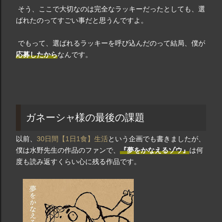
そう、ここで大切なのは
完全なラッキーだったとしても、選
ばれたのってすごい事
だと思うんですよ。
でもって、選ばれるラッキーを呼び込んだのって結局、僕が
応募したから
なんです。
ガネーシャ様の最後の課題
以前、
30日間【1日1食】生活
という企画でも書きましたが、
僕は水野先生の作品のファンで、
『夢をかなえるゾウ』
は何
度も読み返すくらい心に残る作品です。