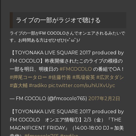
ライブの一部がラジオで聴ける
ライブの一部がFM COCOLOさんでオンエアされるみたいで
す。お時間ある方はぜひぜひ(=ﾟωﾟ)ﾉ
【TOYONAKA LIVE SQUARE 2017 produced by
FM COCOLO】昨夜開催されたこのライブの模様の
一部を明日、明後日の
#FMCOCOLO
の番組でOA！
#押尾コータロー
#佐藤竹善
#馬場俊英
#広沢タダシ
#森大輔
#radiko
pic.twitter.com/suhiUXvUyc
— FM COCOLO (@fmcocolo765)
2017年2月2日
【TOYONAKA LIVE SQUARE 2017 produced by
FM COCOLO オンエア情報①】2/3（金）『THE
MAGNIFICENT FRIDAY』（14:00-18:00 DJ＝加美