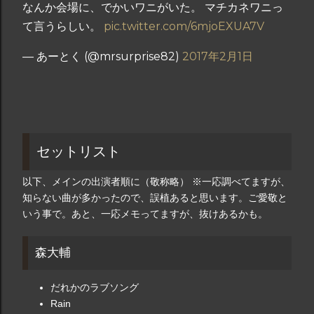
なんか会場に、でかいワニがいた。 マチカネワニっ
て言うらしい。
pic.twitter.com/6mjoEXUA7V
— あーとく (@mrsurprise82)
2017年2月1日
セットリスト
以下、メインの出演者順に（敬称略）
※一応調べてますが、
知らない曲が多かったので、誤植あると思います。ご愛敬と
いう事で。あと、一応メモってますが、抜けあるかも。
森大輔
だれかのラブソング
Rain