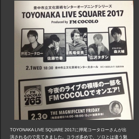
TOYONAKA LIVE SQUARE 2017に押尾コータローさんが出
演されるので見てきました。コラボ多めで、ソロとは違う魅