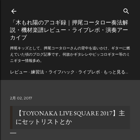
スキップしてメイン コンテンツに移動
「木もれ陽のアコギ録｜押尾コータロー奏法解
説・機材楽譜レビュー・ライブレポ・演奏アー
カイブ
押尾キッズとして、押尾コータローさんの背中を追いかけ、ギターに燃
えていた頃のブログ記事です。何故かギタレレやピッコロギター等のミ
ニギター情報多め。
レビュー
練習法・ライフハック
ライブレポ
もっと見る…
2月 02, 2017
【TOYONAKA LIVE SQUARE 2017】主
にセットリストとか