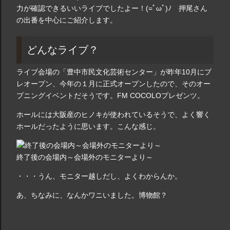
力が確認できるいいライブでしたよー！(=ﾟωﾟ)ﾉ 押尾さん
の出番を中心にご紹介します。
どんなライブ？
ライブ会場の「豊中市民文化芸術センター」が昨年10月にプ
レオープン、今年の１月に正式オープンしたので、そのオー
プニングイベントだそうです。FM COCOLOプレゼンツ。
ホールには大阪産のヒノキが使われているそうで、よく響く
ホールだったように思います。こんな感じ。
終了後の会場内～会場外のモニターより～
・・・うん、モニター越しだし、よくわからんか。
あ、ちなみに、なんかワニいました。博物館？